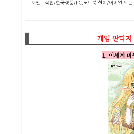
포인트적립/한국정품/PC,노트북 설치/이메일 또는
게임 판타지 
1. 이세계 