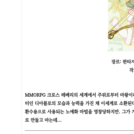
장르: 판타지
작
MMORPG 크로스 레베리의 세계에서 주위로부터 마왕이라
터인 디아블로의 모습과 능력을 가진 채 이세계로 소환된다
환수용으로 사용되는 노예화 마법을 영창당하지만. 그가 
로 만들고 마는데...