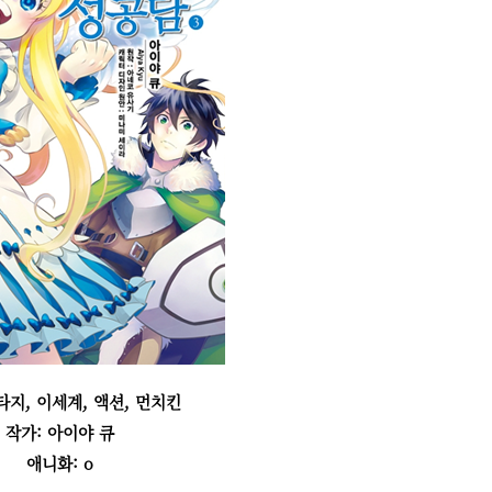
타지, 이세계, 액션, 먼치킨
작가: 아이야 큐
애니화: o