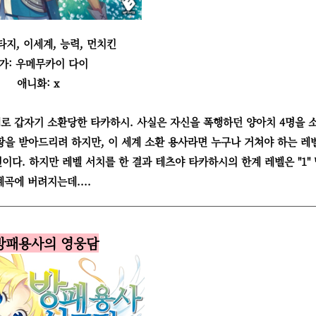
타지, 이세계, 능력, 먼치킨
가: 우메무카이 다이
애니화: x
로 갑자기 소환당한 타카하시. 사실은 자신을 폭행하던 양아치 4명을 
황을 받아드리려 하지만, 이 세계 소환 용사라면 누구나 거쳐야 하는 레
이다. 하지만 레벨 서치를 한 결과 테츠야 타카하시의 한계 레벨은 "1"
곡에 버려지는데....
 방패용사의 영웅담