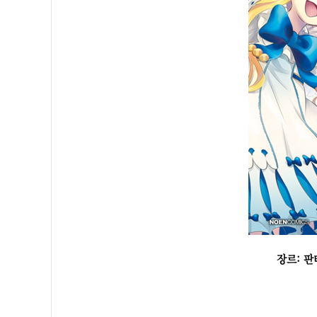
장르: 판