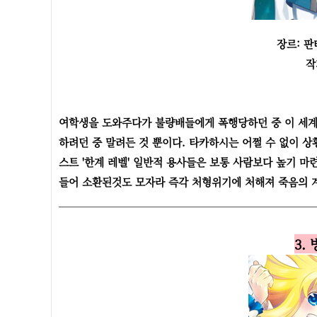
장르: 판
작
여학생을 도와주다가 불량배들에게 폭행당하던 중 이 세계
하려던 중 말려든 것 뿐이다. 타카하시는 어쩔 수 없이 상
스트 '한계 레벨' 일반적 용사들은 보통 사람보다 높기 마련
들어 소환된것도 모자라 즉각 처형위기에 처해져 죽음의 계
3.