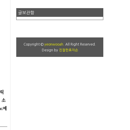
글보관함
Copyright ©
yeonwooah
. All Right Reserved.
Design by
친절한효자손
캐릭
 소
노예