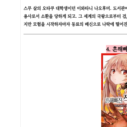
스무 살의 오타쿠 대학생이던 이와타니 나오후미. 도서관에서
용사로서 소환을 당하게 되고. 그 세계의 국왕으로부터 검,
지만 모험을 시작하자마자 동료의 배신으로 나락에 떨어진
4. 흔해