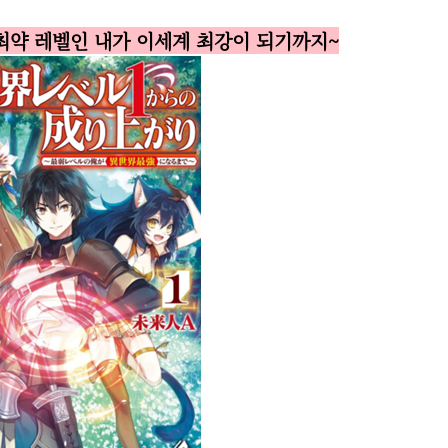
~최약 레벨인 내가 이세계 최강이 되기까지~