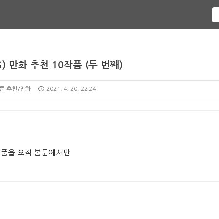
) 만화 추천 10작품 (두 번째)
웹툰 추천/만화
2021. 4. 20. 22:24
 작품을 오직 봄툰에서만