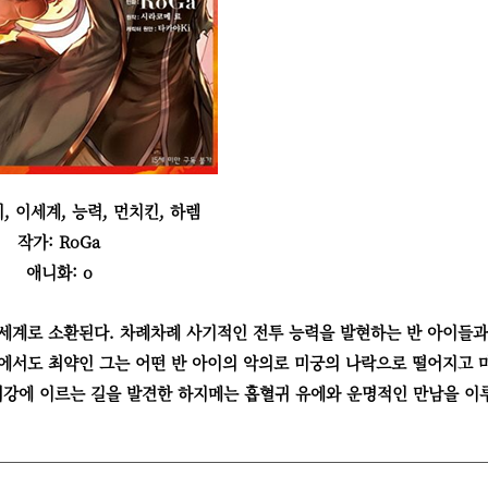
, 이세계, 능력, 먼치킨, 하렘
작가:
RoGa
애니화: o
이세계로 소환된다. 차례차례 사기적인 전투 능력을 발현하는 반 아이들
에서도 최약인 그는 어떤 반 아이의 악의로 미궁의 나락으로 떨어지고 
 최강에 이르는 길을 발견한 하지메는 흡혈귀 유에와 운명적인 만남을 이