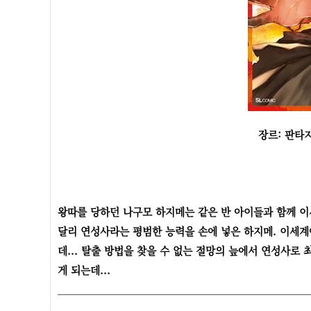
장르: 판타지
왕따를 당하던 나구모 하지메는 같은 반 아이들과 함께 
달리 연성사라는 평범한 능력을 손에 넣은 하지메. 이세계
데... 탈출 방법을 찾을 수 없는 절망의 늪에서 연성사로
게 되는데...