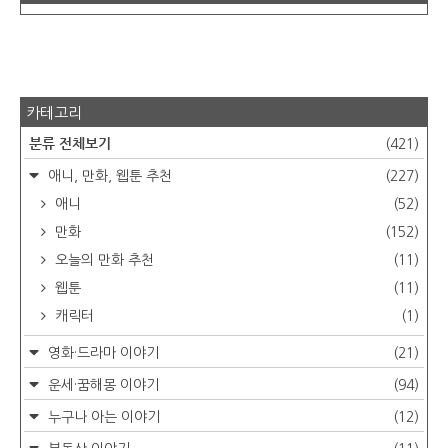
카테고리
분류 전체보기
(421)
애니, 만화, 웹툰 추천
(227)
애니
(52)
만화
(152)
오늘의 만화 추천
(11)
웹툰
(11)
캐릭터
(1)
영화·드라마 이야기
(21)
운세·꿈해몽 이야기
(94)
누구나 아는 이야기
(12)