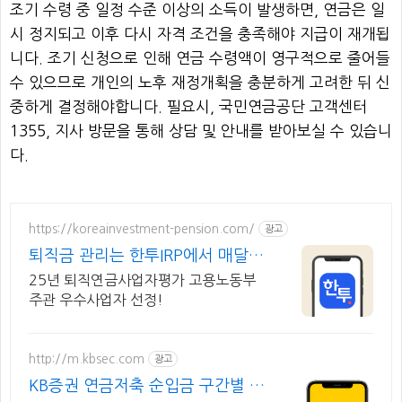
조기 수령 중 일정 수준 이상의 소득이 발생하면, 연금은 일
시 정지되고 이후 다시 자격 조건을 충족해야 지급이 재개됩
니다. 조기 신청으로 인해 연금 수령액이 영구적으로 줄어들
수 있으므로 개인의 노후 재정개획을 충분하게 고려한 뒤 신
중하게 결정해야합니다. 필요시, 국민연금공단 고객센터
1355, 지사 방문을 통해 상담 및 안내를 받아보실 수 있습니
다.
https://koreainvestment-pension.com/
광고
퇴직금 관리는 한투IRP에서 매달
기대되는 연금 생활
25년 퇴직연금사업자평가 고용노동부
주관 우수사업자 선정!
http://m.kbsec.com
광고
KB증권 연금저축 순입금 구간별 상