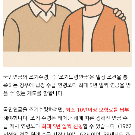
국민연금의 조기수령, 즉 '조기노령연금'은 일정 조건을 충
족하는 경우에 법정 수급 연령보다 최대 5년 일찍 연금을 받
을 수 있는 제도를 말합니다.
최소 10년이상 보험료를 납부
국민연금을 조기수령하려면,
해야합니다. 조기 수령은 태어난 해에 따른 정해진 연금 수
최대 5년 일찍 신청
급 개시 연령보다
할 수 있습니다. (1962
년생의 경우 원래 수급 시작 나이는 63세이며, 58세부터 조