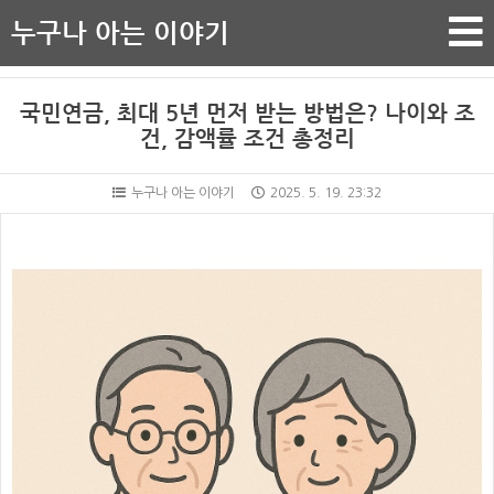
누구나 아는 이야기
국민연금, 최대 5년 먼저 받는 방법은? 나이와 조
건, 감액률 조건 총정리
누구나 아는 이야기
2025. 5. 19. 23:32