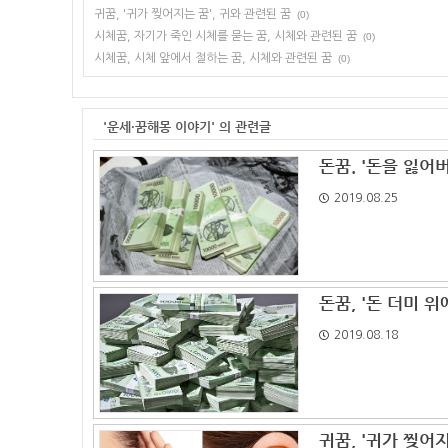
귀꿈, '귀가 찢어지는 꿈', 귀와 관련된 꿈
(0)
시체꿈, 자기가 죽인 시체를 묻는 꿈, 시체와 관련된 꿈
(0)
시체꿈, 시체 앞에서 절하는 꿈, 시체와 관련된 꿈
(0)
'운세·꿈해몽 이야기' 의 관련글
돈꿈. '돈을 잃어
2019.08.25
돈꿈, '돈 더미 위
2019.08.18
귀꿈, '귀가 찢어지