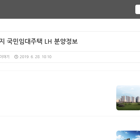
지 국민임대주택 LH 분양정보
 이야기
2019. 6. 28. 10:10
N