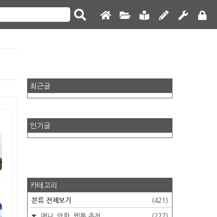
최근글
인기글
카테고리
분류 전체보기
(421)
애니, 만화, 웹툰 추천
(227)