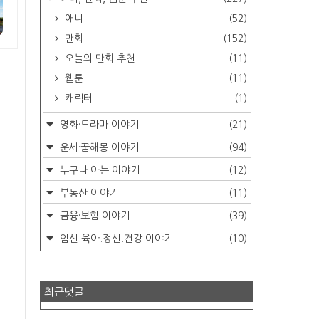
애니
(52)
만화
(152)
오늘의 만화 추천
(11)
웹툰
(11)
캐릭터
(1)
영화·드라마 이야기
(21)
운세·꿈해몽 이야기
(94)
누구나 아는 이야기
(12)
부동산 이야기
(11)
금융·보험 이야기
(39)
임신.육아.정신.건강 이야기
(10)
최근댓글