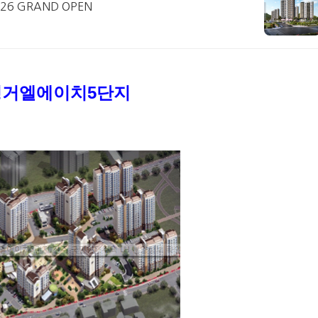
26 GRAND OPEN
평거엘에이치5단지