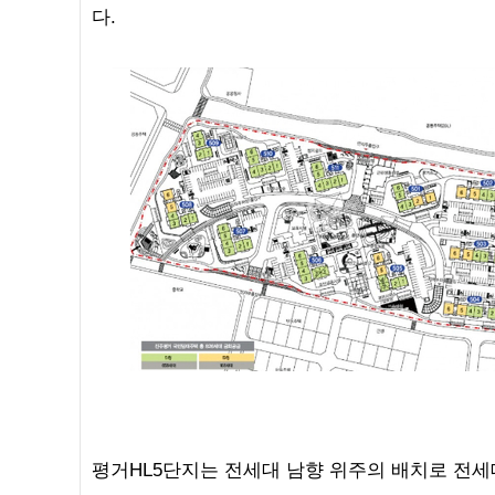
다.
평거HL5단지는 전세대 남향 위주의 배치로 전세