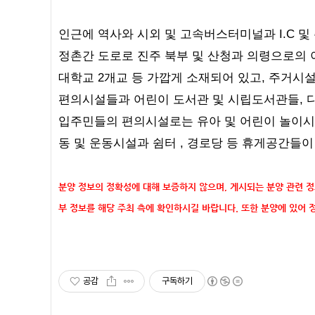
인근에 역사와 시외 및 고속버스터미널과 I.C 
정촌간 도로로 진주 북부 및 산청과 의령으로의 이
대학교 2개교 등 가깝게 소재되어 있고, 주거시
편의시설들과 어린이 도서관 및 시립도서관들, 
입주민들의 편의시설로는 유아 및 어린이 놀이시
동 및 운동시설과 쉼터 , 경로당 등 휴게공간들
분양 정보의 정확성에 대해 보증하지 않으며, 게시되는 분양 관련 
부 정보를 해당 주최 측에 확인하시길 바랍니다.
또한 분양에 있어 
공감
구독하기