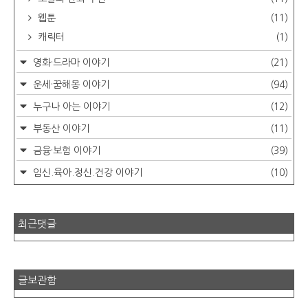
웹툰
(11)
캐릭터
(1)
영화·드라마 이야기
(21)
운세·꿈해몽 이야기
(94)
누구나 아는 이야기
(12)
부동산 이야기
(11)
금융·보험 이야기
(39)
임신.육아.정신.건강 이야기
(10)
최근댓글
글보관함