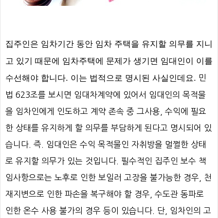
집주인은 임차기간 동안 임차 주택을 유지할 의무를 지니
고 있기 때문에 임차주택에 문제가 생기면 임대인이 이를
수선해야 합니다
.
이는 법적으로 명시된 사실인데요
.
민
법
623
조를 보시면 임대차계약에 있어서 임대인의 목적물
을 임차인에게 인도하고 계약 존속 중 그사용
,
수익에 필요
한 상태를 유지하게 할 의무를 부담하게 된다고 명시되어 있
습니다
.
즉
.
임대인은 수익 목적물인 자취방을 멀쩔한 상태
로 유지할 의무가 있는 것입니다
.
필수적인 집주인 보수 책
임사항으로는 노후로 인한 보일러 고장을 불가능한 경우
,
천
재지변으로 인한 파손을 복구해야 할 경우
,
수도관 동파로
인한 온수 사용 불가의 경우 등이 있습니다
.
단
,
임차인의 고