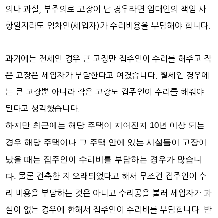
의나 과실
,
부주의로 고장이 난 경우라면 임대인의 책임 사
항일지라도 임차인
(
세입자
)
가 수리비용을 부담해야 합니다
.
과거에는 전세인 경우 큰 고장만 집주인이 수리를 해주고 작
은 고장은 세입자가 부담한다고 여겼습니다
.
월세인 경우에
는 큰 고장뿐 아니라 작은 고장도 집주인이 수리를 해줘야
된다고 생각했습니다
.
하지만 최근에는 해당 주택이 지어진지
10
년 이상 되는
경우 해당 주택이나 그 주택 안에 있는 시설들이 고장이
났을 때는 집주인이 수리비를 부담하는 경우가 많습니
다
.
물론 건축한 지 오래되었다고 해서 무조건 집주인이 수
리 비용을 부담하는 것은 아니고 수리공을 불러 세입자가 과
실이 없는 경우에 한해서 집주인이 수리비를 부담합니다
.
반