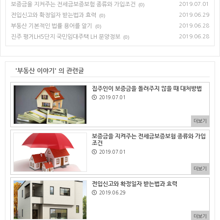
보증금을 지켜주는 전세금보증보험 종류와 가입조건
2019.07.01
(0)
전입신고와 확정일자 받는법과 효력
2019.06.29
(0)
부동산 기본적인 법률 용어를 알기
2019.06.28
(0)
진주 평거LH5단지 국민임대주택 LH 분양정보
2019.06.28
(0)
'부동산 이야기' 의 관련글
집주인이 보증금을 돌려주지 않을 때 대처방법
2019.07.01
더보기
보증금을 지켜주는 전세금보증보험 종류와 가입
조건
2019.07.01
더보기
전입신고와 확정일자 받는법과 효력
2019.06.29
더보기