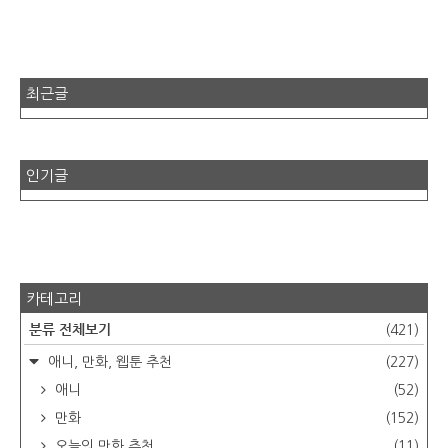
최근글
인기글
카테고리
분류 전체보기
(421)
애니, 만화, 웹툰 추천
(227)
애니
(52)
만화
(152)
오늘의 만화 추천
(11)